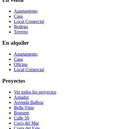
Apartamento
Casa
Local Comercial
Bodega
Terreno
En alquiler
Apartamento
Casa
Oficina
Local Comercial
Proyectos
Ver todos los proyectos
Amador
Avenida Balboa
Bella Vista
Boquete
Calle 50
Coco del Mar
Costa del Este